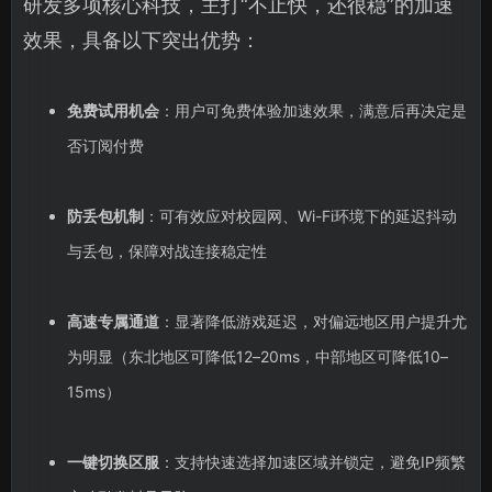
研发多项核心科技，主打“不止快，还很稳”的加速
效果，具备以下突出优势：
免费试用机会
：用户可免费体验加速效果，满意后再决定是
否订阅付费
防丢包机制
：可有效应对校园网、Wi-Fi环境下的延迟抖动
与丢包，保障对战连接稳定性
高速专属通道
：显著降低游戏延迟，对偏远地区用户提升尤
为明显（东北地区可降低12–20ms，中部地区可降低10–
15ms）
一键切换区服
：支持快速选择加速区域并锁定，避免IP频繁