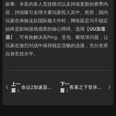
叙事、丰富的多人竞技模式以及持续更新的赛季内
容，持续吸引全球大量玩家投入其中。然而，国内
玩家在体验这款国际服大作时，网络延迟与不稳定
始终是影响游戏感受的核心障碍。选用【
UU加速
器
】，可有效解决高Ping、丢包、断线等问题，让
玩家在激烈对战中保持稳定流畅的连接，充分发挥
自身竞技水平。
上一
下一
命运2加速器深
夜幕之下登录失
篇：
篇：
度优化全解析！
败的排查与优化
指南！