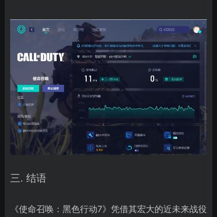
三. 结语
《使命召唤：黑色行动7》凭借其宏大的近未来战役