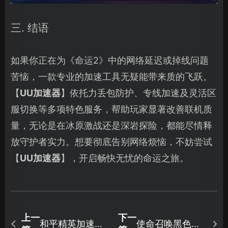
三. 结语
如果你正在为《命运2》中的网络延迟或掉线问题
苦恼，一款专业的加速工具无疑能带来质的飞跃。
【
UU加速器
】依托力丢包防护、专线加速及灵活区
服切换等多项特色服务，帮助玩家显著改善联机质
量，无论是在冰原激战还是深岩探险，都能尽情释
放守护者实力。想要彻底告别网络烦恼，不妨尝试
【
UU加速器
】，开启畅快无忧的命运之旅。
上一
下一
和平精英加速器
使命召唤黑色行