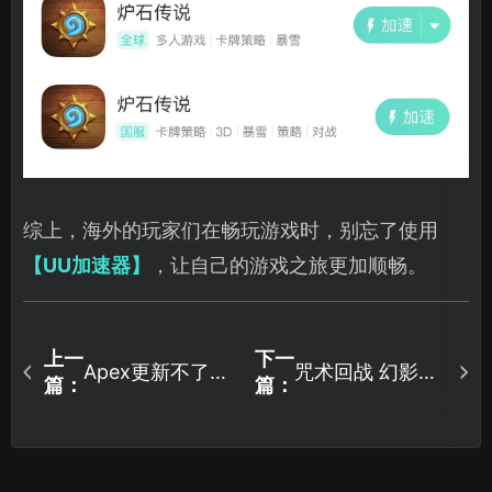
综上，海外的玩家们在畅玩游戏时，别忘了使用
【UU加速器】
，让自己的游戏之旅更加顺畅。
上一
下一
Apex更新不了怎
咒术回战 幻影夜
篇：
篇：
么办？三招助你
行下载慢怎么
成功更新！
办？一键提速技
巧分享！