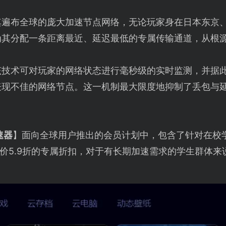
其遍布全球的庞大加速节点网络，无论玩家身在日本东京
为其分配一条距离最近、延迟最低的专属传输通道，从根
该技术可对玩家的网络状态进行毫秒级的实时监测，并据
表现不佳的网络节点。这一机制最大限度地抑制了丢包与
速器
】面向全球用户推出的会员计划中，包含了针对在校
价5.9折的专属折扣，对于有长期加速需求的学生群体来