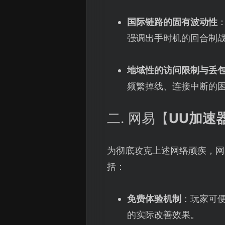
国际链路的固有波动性
强调出手时机的回合制
地域性的访问限制与丢
频繁掉线、连接中断的
二. 网易【
UU加速
为彻底攻克上述网络顽疾，网
括：
免费体验机制
：玩家可
的实际改善效果。