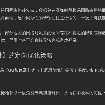
：跨国网络路径复杂，数据包在高峰时段极易因路由拥堵
战斗而言，这种间歇性的卡顿往往是致命的，一次关键技
包
：部分地区的网络对流量的访问存在不稳定的限制或屏
困扰，严重时甚至会直接无法完成游戏登录。
器
】的定向优化策略
易【
UU加速器
】为《卡厄思梦境》提供了深度定制化的
便捷地获取一段免费专属加速时长，从而在零成本的前提