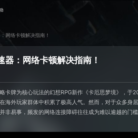
动
器：网络卡顿解决指南！
速器：网络卡顿解决指南！
略卡牌为核心玩法的幻想RPG新作《卡厄思梦境》，于2
在海外玩家群体中积累了极高人气。然而，对于众多身
并非易事，频发的网络连接障碍往往成为难以逾越的门