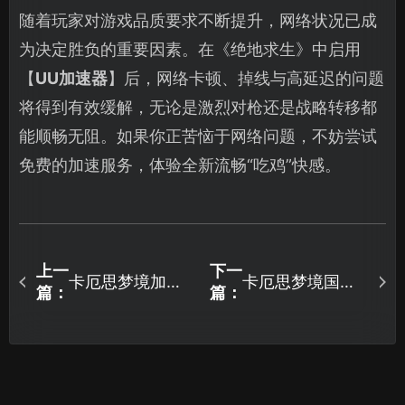
随着玩家对游戏品质要求不断提升，网络状况已成
为决定胜负的重要因素。在《绝地求生》中启用
【
UU加速器
】后，网络卡顿、掉线与高延迟的问题
将得到有效缓解，无论是激烈对枪还是战略转移都
能顺畅无阻。如果你正苦恼于网络问题，不妨尝试
免费的加速服务，体验全新流畅“吃鸡”快感。
上一
下一
卡厄思梦境加速
卡厄思梦境国服
篇：
篇：
器网络优化：UU
加速器：网络卡
加速器助你畅享
顿解决指南！
低延迟卡牌对
战！