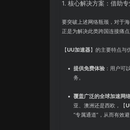
1. 核心解决方案：借助
要突破上述网络瓶颈，对于海
正是为解决此类跨国连接痛点
【
UU加速器
】的主要特点与
提供免费体验
：用户可
务。
覆盖广泛的全球加速网
亚、澳洲还是西欧，【
“专属通道”，从而有效