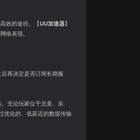
且高效的途径。【
UU加速器
】
的网络表现。
之后再决定是否订阅长期服
路。无论玩家位于北美、东
过优化的、低延迟的数据传输