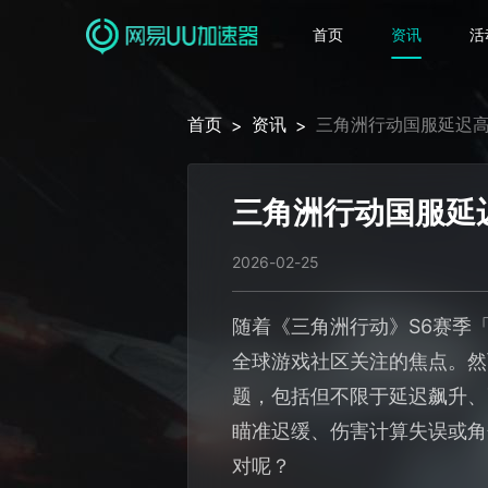
首页
资讯
活
首页
资讯
三角洲行动国服延迟
>
>
三角洲行动国服延
2026-02-25
随着《三角洲行动》S6赛季
全球游戏社区关注的焦点。然
题，包括但不限于延迟飙升、
瞄准迟缓、伤害计算失误或角
对呢？