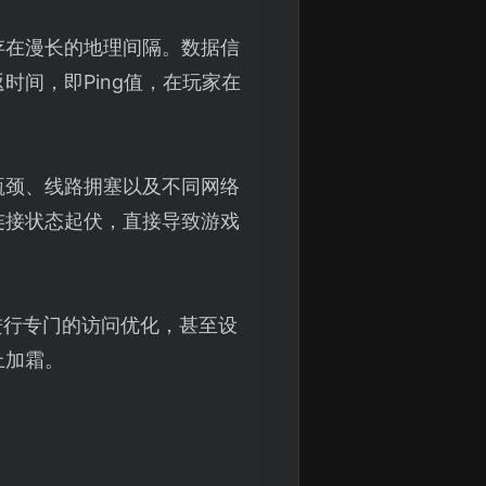
存在漫长的地理间隔。数据信
间，即Ping值，在玩家在
瓶颈、线路拥塞以及不同网络
连接状态起伏，直接导致游戏
进行专门的访问优化，甚至设
上加霜。