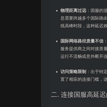
物理距离过远
：国服的
息需要跨越多个国际路由
线高峰时段，这种延迟
国际网络路径质量不佳
服务提供商之间对接质
运行不流畅或意外断开
访问策略限制
：出于特
置了相应的连接门槛，
二. 连接国服高延