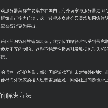
游戏服务器集群主要集中在国内，海外玩家与服务器之间
枢纽进行接力传输，这一过程本身就会显著增加网络往返时
效应会变得更为突出。
：跨国的网络环境错综复杂，数据传输路径常常受到带宽
量参差不齐的制约。这种不稳定性极易引发数据包丢失和
连接。
定的运营与维护考量，部分国服游戏可能未对海外IP地址
这使得海外玩家的接入过程更加困难，网络延迟问题也雪
迟的解决方法