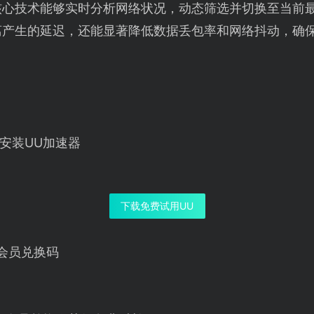
核心技术能够实时分析网络状况，动态筛选并切换至当前
离产生的延迟，还能显著降低数据丢包率和网络抖动，确
安装UU加速器
下载免费试用UU
会员兑换码