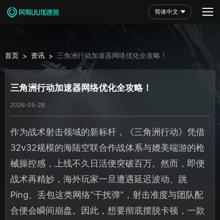
简体中文
首页
资讯
三角洲行动加速器网络优化全攻略！
>
>
三角洲行动加速器网络优化全攻略！
2026-05-28
作为战术射击领域的新标杆，《三角洲行动》凭借
32v32规模的海陆空联合作战体系与媲美端游的枪
械操控感，上线不久日活便突破百万。然而，即便
战术再精妙，海外玩家一旦遭遇延迟波动、跳
Ping、丢包这类网络“干扰弹”，射击准度与团队配
合便会瞬间崩盘。因此，想要彻底摆脱卡顿，一款