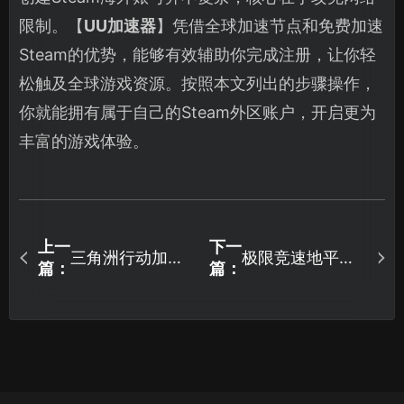
限制。【
UU加速器
】凭借全球加速节点和免费加速
Steam的优势，能够有效辅助你完成注册，让你轻
松触及全球游戏资源。按照本文列出的步骤操作，
你就能拥有属于自己的Steam外区账户，开启更为
丰富的游戏体验。
上一
下一
三角洲行动加速
极限竞速地平线6
篇：
篇：
器网络优化全攻
延迟怎么办？网
略！
络优化攻略！