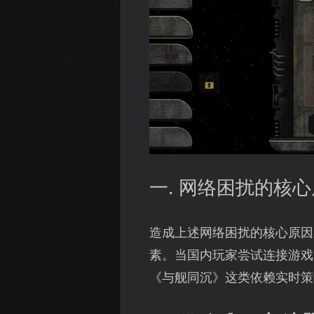
一. 网络困扰的核
造成上述网络困扰的核心原因
素。当国内玩家尝试连接游戏
《与舰同沉》这类依赖实时策