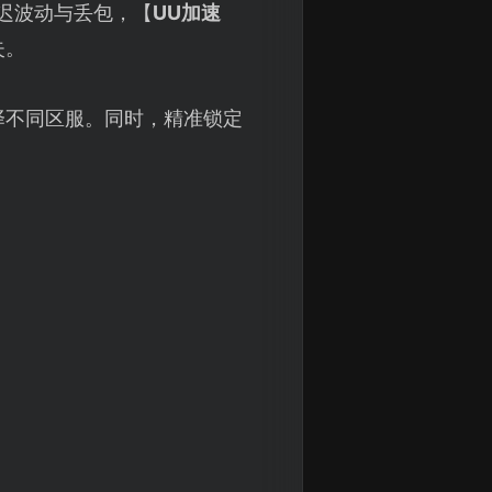
延迟波动与丢包，【
UU加速
失。
择不同区服。同时，精准锁定