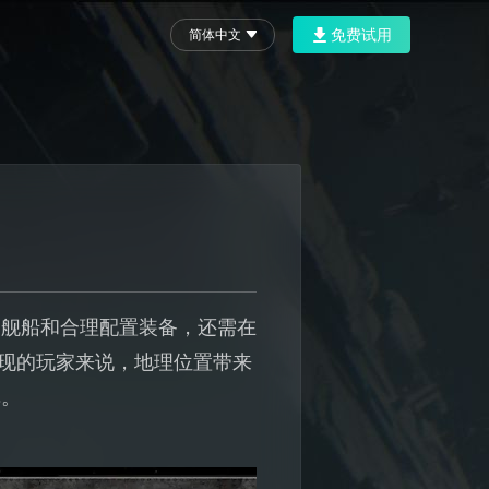
免费试用
简体中文
造舰船和合理配置装备，还需在
表现的玩家来说，地理位置带来
挥。