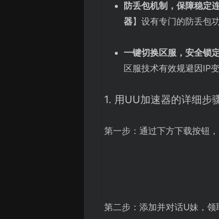
防丢包机制，保障稳定
器
】设有专门的防丢包
一键切换区服，安全锁
区服技术有效规避因IP
1. 用UU加速器的详细步
第一步：通过下方下载按钮，
第二步：添加并对话U妹，领