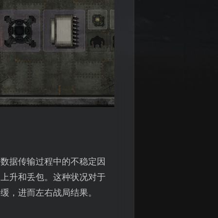
国数据传输过程中的不稳定因
迟上升和丢包。这种状况对于
迟缓，进而左右战局结果。