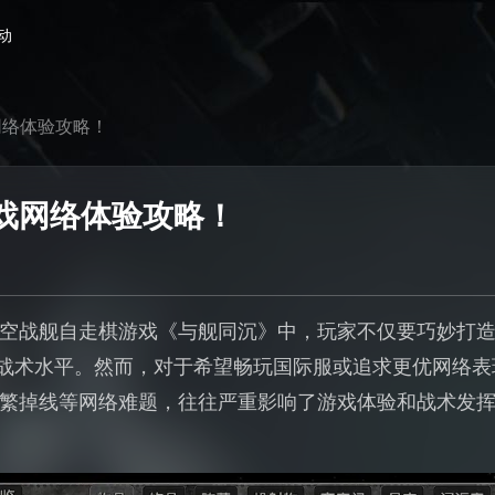
动
网络体验攻略！
戏网络体验攻略！
空战舰自走棋游戏《与舰同沉》中，玩家不仅要巧妙打
的战术水平。然而，对于希望畅玩国际服或追求更优网络
繁掉线等网络难题，往往严重影响了游戏体验和战术发