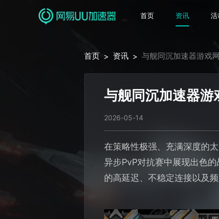
首页
资讯
活
首页
资讯
与舰同沉加速器游戏
>
>
与舰同沉加速器游
2026-05-14
在策略性极强、充满深度的太
异步PvP对抗赛中展现出色
的高延迟、不稳定连接以及频