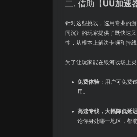
二. 借助【
UU加速
针对这些挑战，选用专业的游
同沉》的玩家提供了既快速又
性，从根本上解决卡顿和掉线
为了让玩家能在银河战场上灵
免费体验
：用户可免费
用。
高速专线，大幅降低延
论你身处哪一地区，都