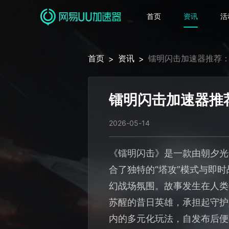
首页
资讯
活
首页
资讯
镭明闪击加速器推荐：
>
>
镭明闪击加速器推
2026-05-14
《镭明闪击》是一款由朝夕光
合了独特的“塔攻”模式与即
幻战场氛围。故事发生在人类
苏醒的昔日英雄，承担起守护
内的多元化玩法，自发布后便