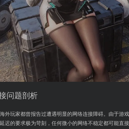
连接问题剖析
海外玩家都曾报告过遭遇明显的网络连接障碍。由于游
延迟的要求极为苛刻，任何微小的网络不稳定都可能直