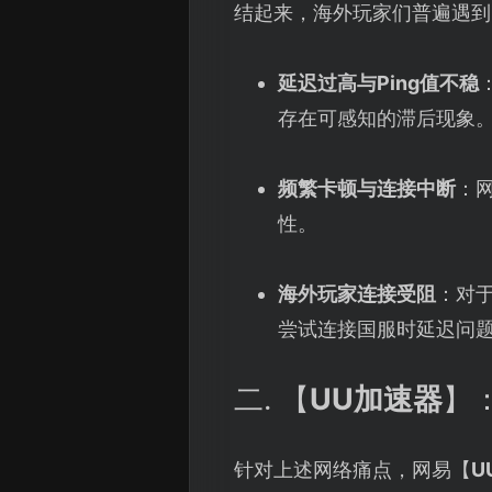
结起来，海外玩家们普遍遇到
延迟过高与Ping值不稳
存在可感知的滞后现象
频繁卡顿与连接中断
：
性。
海外玩家连接受阻
：对
尝试连接国服时延迟问
二. 【
UU加速器
】
针对上述网络痛点，网易【
U