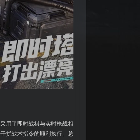
戏采用了即时战棋与实时枪战相
接干扰战术指令的顺利执行。总