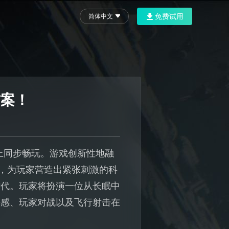
免费试用
简体中文
方案！
上同步畅玩。游戏创新性地融
景，为玩家营造出紧张刺激的科
时代。玩家将扮演一位从长眠中
快感、玩家对战以及飞行射击在