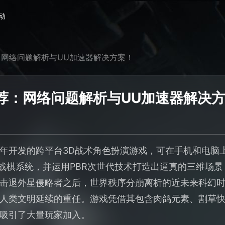
动
网络问题解析与UU加速器解决方案！
荐：网络问题解析与UU加速器解决
年开发的跨平台3D战术角色扮演游戏，可在手机和电脑
时战棋系统，并运用PBR次世代技术打造出逼真的三维场
击退外星侵略者之后，世界秩序分崩离析的近未来科幻
人类文明延续的重任。游戏凭借其包含肉鸽元素、割草
吸引了大量玩家加入。