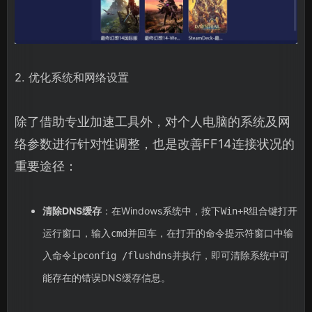
2. 优化系统和网络设置
除了借助专业加速工具外，对个人电脑的系统及网
络参数进行针对性调整，也是改善FF14连接状况的
重要途径：
清除DNS缓存
：在Windows系统中，按下
组合键打开
Win+R
运行窗口，输入
并回车，在打开的命令提示符窗口中输
cmd
入命令
并执行，即可清除系统中可
ipconfig /flushdns
能存在的错误DNS缓存信息。