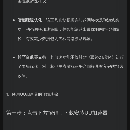
著降低游戏延迟。
智能延迟优化
：该工具能够根据实时的网络状况和游戏类
型，动态调整加速策略，并智能筛选出最优的网络传输路
径，有效减少数据包丢失和网络波动现象。
跨平台兼容支持
：其加速功能不仅针对《最终幻想14》进行
了专项优化，对于其他主流游戏及平台同样具有良好的加速
效果。
1.1 使用UU加速器的详细步骤
第一步：点击下方按钮，下载安装UU加速器