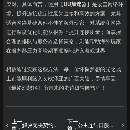
应对。具体而言，使用【
UU加速器
】是改善网络环
境、提升连接稳定性最为直接和高效的方案，尤其
适合网络基础条件不佳的海外玩家；对系统和网络
进行深度优化则能从根源上提升连接质量；而掌握
合理的排队与服务器选择策略，则能帮助海外玩家
在服务器压力高峰期更顺畅地进入游戏世界。
相信通过实践这些方法，每一位怀揣梦想的光之战
士都能顺利踏入艾欧泽亚的广袤大陆，尽情享受
《最终幻想14》所带来的史诗级冒险旅程！
上一
下一
解决无畏契约启
公主连结日服加
篇：
篇：