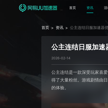
首页
资讯
活
首页
资讯
公主连结日服加速器优
>
>
公主连结日服加速
2026-02-14
公主连结是一款深受玩家喜爱
得了大量粉丝。游戏剧情由日
的体验。