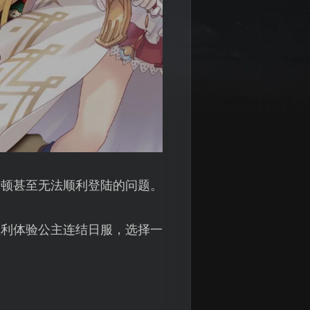
卡顿甚至无法顺利登陆的问题。
顺利体验公主连结日服，选择一