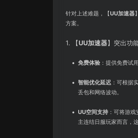
针对上述难题，【
UU加速器
方案。
1. 【
UU加速器
】突出功
免费体验
：提供免费试
智能优化延迟
：可根据
丢包和网络波动。
UU空间支持
：可将游戏
主连结日服玩家而言，