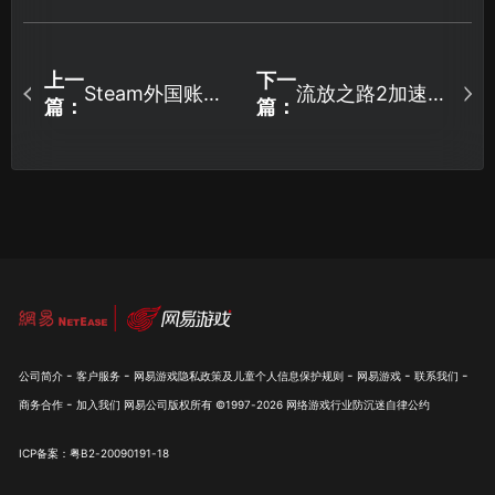
上一
下一
Steam外国账号
流放之路2加速器
篇：
篇：
注册指南：解锁
与游戏加速优化
全球游戏与低价
全攻略！
优惠！
-
-
-
-
-
公司简介
客户服务
网易游戏隐私政策及儿童个人信息保护规则
网易游戏
联系我们
-
商务合作
加入我们
网易公司版权所有 ©1997-
2026
网络游戏行业防沉迷自律公约
ICP备案：粤B2-20090191-18