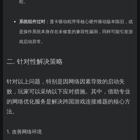
程。
系统组件过时
：显卡驱动程序等核心硬件驱动版本陈旧，或
是操作系统本身存在未修复的兼容性漏洞，同样可能引发游
戏启动异常。
二. 针对性解决策略
针对以上问题，特别是因网络因素导致的启动失
败，玩家可以采纳以下应对措施。其中，借助专业
的网络优化服务是解决跨国游戏连接难题的核心方
法。
1. 改善网络环境