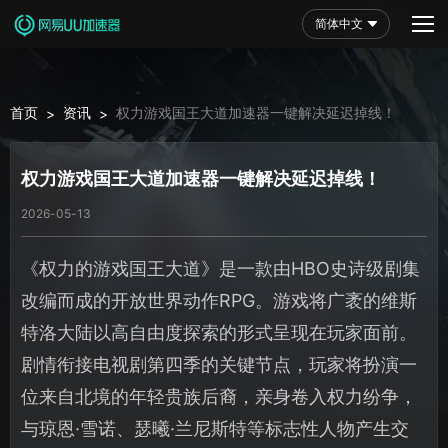
简体中文
首页
资讯
权力游戏国王大道加速器一键解决延迟掉线！
>
>
权力游戏国王大道加速器一键解决延迟掉线！
2026-05-13
《权力的游戏国王大道》是一款由HBO史诗级剧集
改编而成的开放世界动作RPG。游戏将广袤的维斯
特洛大陆以高自由度探索的形式呈现在玩家面前。
剧情衔接电视剧第四季的关键节点，玩家将扮演一
位来自北境的年轻贵族后裔，亲身卷入权力纷争，
与琼恩·雪诺、瑟曦·兰尼斯特等标志性人物产生交