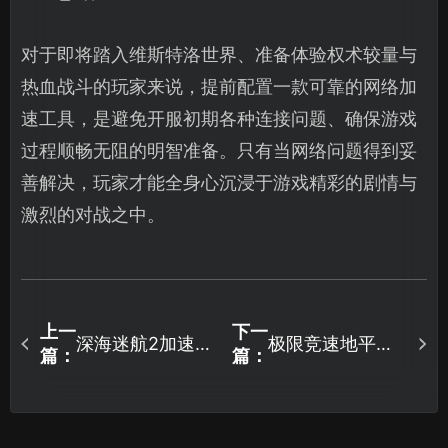
对于即将踏入维斯特洛世界、准备体验权术较量与
热血战斗的玩家来说，提前配置一款可靠的网络加
速工具，是避免开服初期各种连接问题、确保游戏
过程顺畅无阻的明智准备。只有当网络问题得到妥
善解决，玩家才能全身心沉浸于游戏精彩的剧情与
激烈的对战之中。
上一
下一
深海迷航2加速器
极限竞速地平线6
篇：
篇：
网络优化方案助
启动失败？全面
你畅游海底世
解析原因与高效
界！
解决方案！