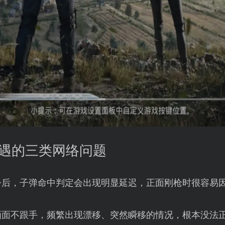
常遇的三类网络问题
令后，子弹命中判定会出现明显延迟，正面刚枪时很容易
画面不跟手，频繁出现漂移、突然瞬移的情况，根本没法