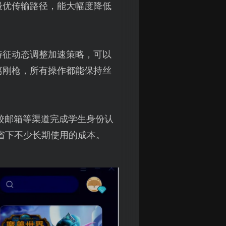
最优传输路径，能大幅度降低
特征动态调整加速策略，可以
离刚枪，所有操作都能保持丝
校邮箱等渠道完成学生身份认
省下不少长期使用的成本。