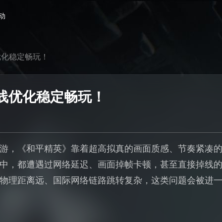
动
优化稳定畅玩！
线优化稳定畅玩！
游，《和平精英》靠着超高拟真的画面质感、节奏紧凑
中，都遭遇过网络延迟、画面掉帧卡顿，甚至直接掉线
物理距离远、国际网络链路跳转复杂，这类问题会被进