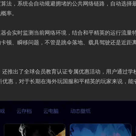
度算法，系统会自动规避拥堵的公共网络链路，自动选择
包概率。
速器会实时监测当前网络环境，结合和平精英的运行流量
的卡顿、瞬移问题，不管是跳伞落地、载具驾驶还是近距
】还推出了全球会员教育认证专属优惠活动，用户通过学
9折优惠，对于长期在海外玩国服和平精英的玩家来说，能