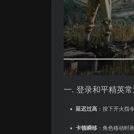
一. 登录和平精英
延迟过高
：按下开火指
卡顿瞬移
：角色移动时