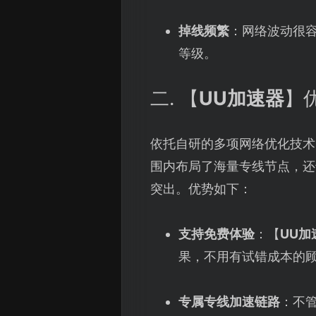
掉线频繁
：网络波动很
等级。
二. 【
UU加速器
】
依托自研的多项网络优化技术
围内布局了海量专线节点，还
突出。优势如下：
支持免费体验
：【
UU加
果，不用有试错成本的
专属专线加速链路
：不