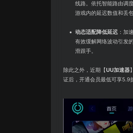
线路。依托智能路由调
游戏内的延迟数值和丢
动态适配降低延迟
：加
有效缓解网络波动引发
滑跟手。
除此之外，近期【
UU加速器
证后，开通会员最低可享5.