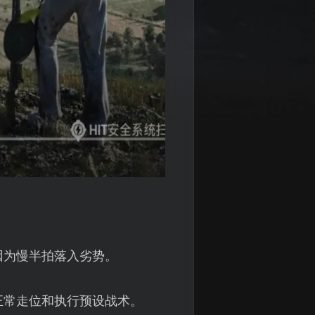
因为慢半拍落入劣势。
正常走位和执行预设战术。