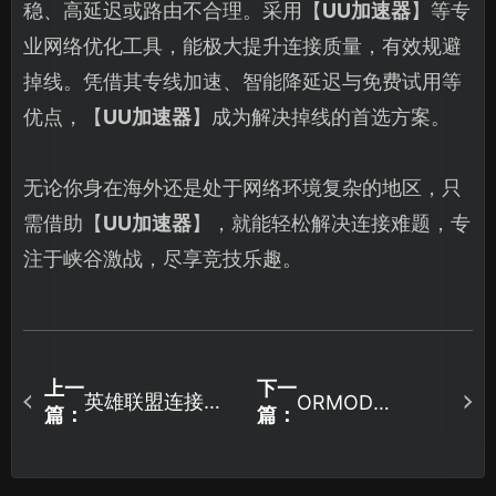
稳、高延迟或路由不合理。采用【
UU加速器
】等专
业网络优化工具，能极大提升连接质量，有效规避
掉线。凭借其专线加速、智能降延迟与免费试用等
优点，【
UU加速器
】成为解决掉线的首选方案。
无论你身在海外还是处于网络环境复杂的地区，只
需借助【
UU加速器
】，就能轻松解决连接难题，专
注于峡谷激战，尽享竞技乐趣。
上一
下一
英雄联盟连接断
ORMOD
篇：
篇：
Directive国际服
开？深度解析原
加速器推荐！网
因与高效解决方
络问题解决方案
案！