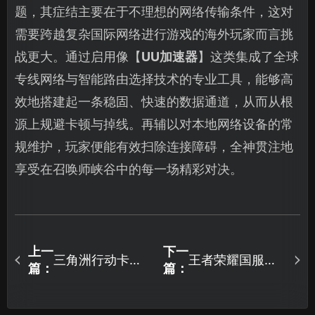
题，其症结主要在于不理想的网络传输条件，这对
需要跨越复杂国际网络进行游戏的海外玩家而言挑
战更大。通过启用像【
UU加速器
】这类集成了全球
专线网络与智能路由选择技术的专业工具，能够高
效地搭建起一条稳固、快速的数据通道，从而从根
源上规避卡顿与掉线。再辅以对本地网络设备的常
规维护，玩家便能有效扫除连接障碍，全神贯注地
享受在召唤师峡谷中的每一场精彩对决。
上一
下一
三角洲行动卡顿
王者荣耀国服掉
篇：
篇：
掉帧全解析：网
线解决攻略：UU
络优化与性能调
加速器教程！
校指南！