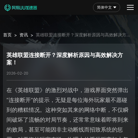
简体中文
首页
资讯
英雄联盟连接断开？深度解析原因与高效解决方
>
>
案！
英雄联盟连接断开？深度解析原因与高效解决方
案！
2026-02-20
在《英雄联盟》的激烈对战中，游戏界面突然弹出
“连接断开”的提示，无疑是每位海外玩家最不愿碰
到的糟糕情况。这种突如其来的网络中断，不仅瞬
间破坏了流畅的对局节奏，还常常意味着即将到来
的败局，甚至可能因非主动断线而招致系统的惩