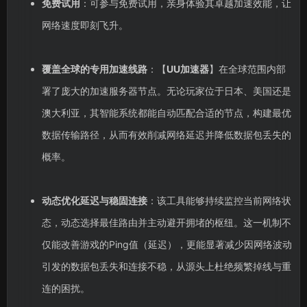
免费试用
：可参与免费试用，亲身体验其卓越加速效能，让
网络速度即刻飞升。
覆盖全球的专用加速线路
：【
UU加速器
】在全球范围内部
署了庞大的加速服务器节点。无论玩家位于日本、美国还是
澳大利亚，其智能系统都能自动匹配合适的节点，构建最优
数据传输路径，从而有效削减网络延迟并降低数据包丢失的
概率。
动态优化延迟与稳固连接
：该工具能够持续监控当前网络状
态，动态选择最佳路由并主动避开拥堵的枢纽。这一机制不
仅能改善游戏的Ping值（延迟），更能显著减少因网络波动
引发的数据包丢失和连接不稳，从源头上杜绝频繁掉线与重
连的困扰。