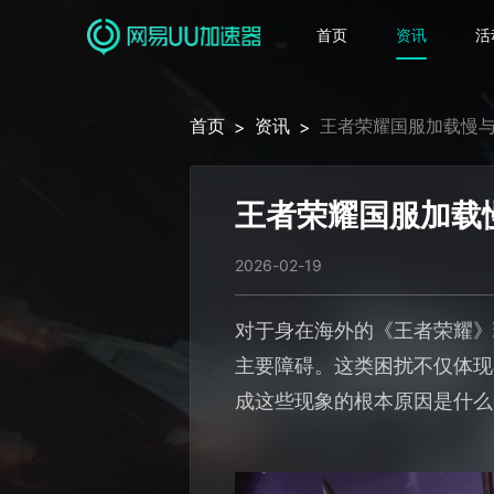
首页
资讯
活
首页
资讯
王者荣耀国服加载慢
>
>
王者荣耀国服加载
2026-02-19
对于身在海外的《王者荣耀》
主要障碍。这类困扰不仅体现
成这些现象的根本原因是什么