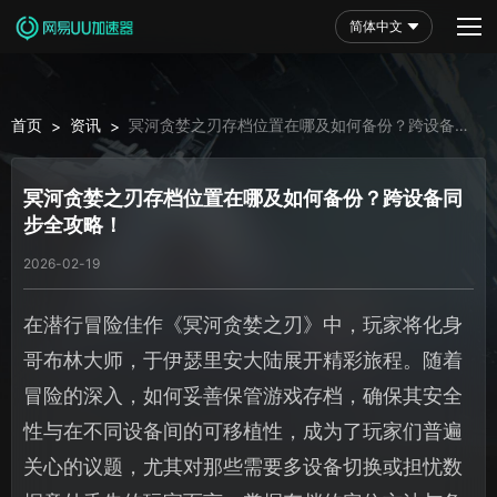
简体中文
首页
资讯
冥河贪婪之刃存档位置在哪及如何备份？跨设备同
>
>
步全攻略！
冥河贪婪之刃存档位置在哪及如何备份？跨设备同
步全攻略！
2026-02-19
在潜行冒险佳作《冥河贪婪之刃》中，玩家将化身
哥布林大师，于伊瑟里安大陆展开精彩旅程。随着
冒险的深入，如何妥善保管游戏存档，确保其安全
性与在不同设备间的可移植性，成为了玩家们普遍
关心的议题，尤其对那些需要多设备切换或担忧数