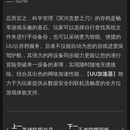
总而言之，科学管理《冥河贪婪之刃》的存档是畅
享游戏乐趣的基石。玩家可以选择自行查找系统文
件夹进行手动备份，也可以采纳更为智能、便捷的
UU云存档服务。后者不仅能自动为您的游戏进度保
驾护航，其强大的跨设备同步能力更能让您的潜行
冒险突破单一设备的束缚，实现随时随地无缝接
续。结合其出色的网络加速性能，【
UU加速器
】致
力于为玩家提供从数据安全到联机流畅度的全方位
游戏体验支持。
上一
下一
英雄联盟总是重
王者荣耀国服加