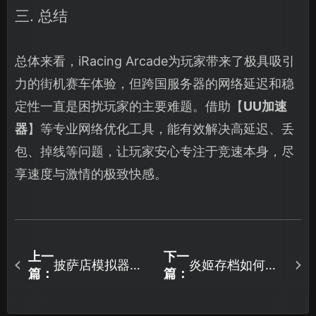
三. 总结
总体来看，iRacing Arcade为玩家带来了极具吸引
力的街机赛车体验，但跨国服务器的网络延迟和稳
定性一直是困扰玩家的主要难题。借助【
UU加速
器
】等专业网络优化工具，能有效解决高延迟、丢
包、掉线等问题，让玩家安心专注于竞速本身，尽
享速度与激情的极致快感。
上一
下一
披萨店模拟器加
炎姬存档如何备
篇：
篇：
速器网络优化方
份？UU云存档解
法与UU加速器推
决方案详解！
荐！