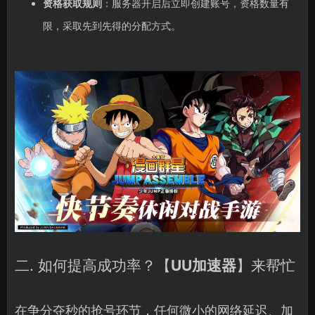
资格获取规则
：服务器开启后立即创建账号，资格数量有
限，采取先到先得的分配方式。
二. 如何提高成功率？【
UU加速器
】来帮忙
在争分夺秒的抢号环节，任何微小的网络延迟、加