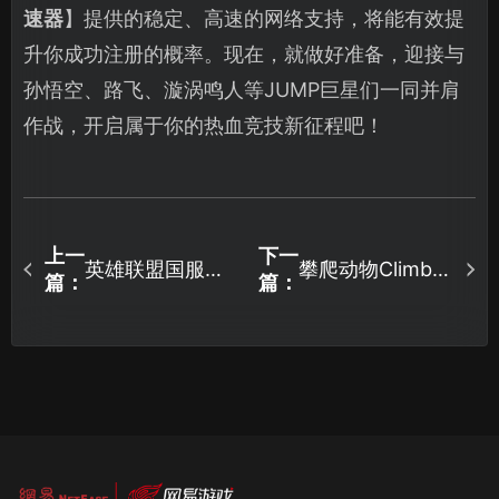
速器
】提供的稳定、高速的网络支持，将能有效提
升你成功注册的概率。现在，就做好准备，迎接与
孙悟空、路飞、漩涡鸣人等JUMP巨星们一同并肩
作战，开启属于你的热血竞技新征程吧！
上一
下一
英雄联盟国服加
攀爬动物Climber
篇：
篇：
Animals
速器怎么选：网
Together联机延
络延迟根源分析
迟高原因及高效
与UU加速器优化
优化方法详解！
方案！