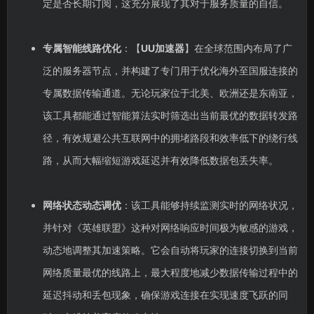
定是否长期订阅，这充分展现了其对于服务质量的自信。
专属智能线路优化
：【
UU加速器
】在全球范围内布局了广
泛的服务器节点，并构建了专门用于优化海外至国服连接的
专属数据传输通道。无论玩家位于北美、欧洲还是东南亚，
该工具都能通过智能算法实时筛选出当前最优的数据转发路
径，有效规避公共互联网中的拥堵路段和效率低下的绕行线
路，从而大幅缩短游戏延迟并有效降低数据包丢失率。
网络状态动态调优
：该工具能够持续监测实时的网络状况，
并针对《英雄联盟》这种对网络响应时间极为敏感的游戏，
动态地调整其加速策略。它会自动将玩家的连接切换到当前
网络质量最优的线路上，最大程度地减少数据传输过程中的
延迟抖动和丢包现象，确保游戏连接在实现速度飞跃的同