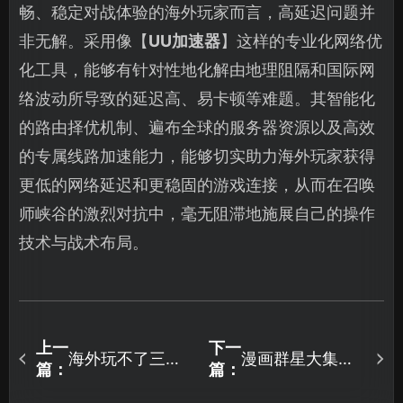
畅、稳定对战体验的海外玩家而言，高延迟问题并
非无解。采用像【
UU加速器
】这样的专业化网络优
化工具，能够有针对性地化解由地理阻隔和国际网
络波动所导致的延迟高、易卡顿等难题。其智能化
的路由择优机制、遍布全球的服务器资源以及高效
的专属线路加速能力，能够切实助力海外玩家获得
更低的网络延迟和更稳固的游戏连接，从而在召唤
师峡谷的激烈对抗中，毫无阻滞地施展自己的操作
技术与战术布局。
上一
下一
海外玩不了三角
漫画群星大集结
篇：
篇：
洲行动国服：网
怎么获取测试资
络难题与UU加速
格？UU助你抢先