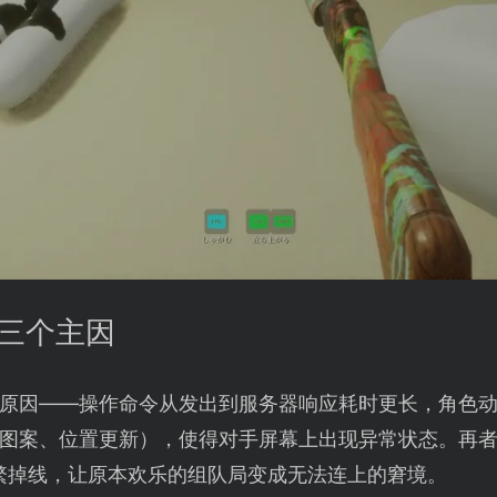
的三个主因
原因——操作命令从发出到服务器响应耗时更长，角色
图案、位置更新），使得对手屏幕上出现异常状态。再
成频繁掉线，让原本欢乐的组队局变成无法连上的窘境。