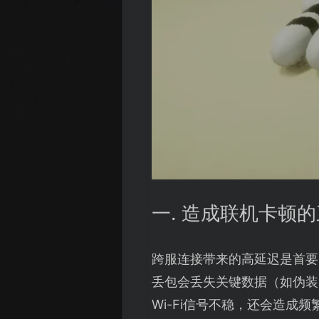
一. 造成联机卡顿
跨服连接带来的高延迟是首要
丢包会丢失关键数据（如伪装
Wi-Fi信号不稳，还会造