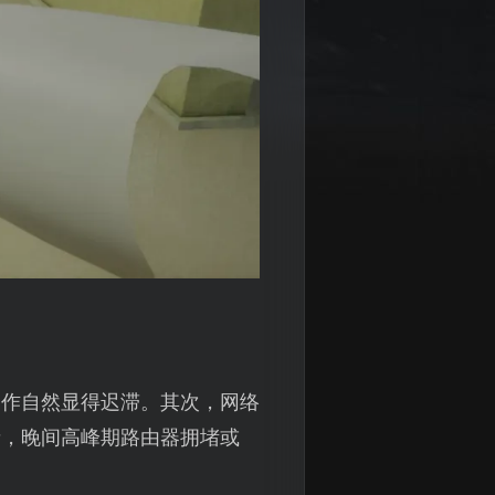
动作自然显得迟滞。其次，网络
者，晚间高峰期路由器拥堵或