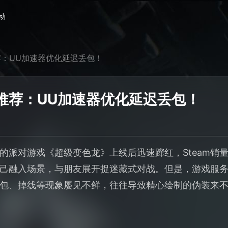
动
：UU加速器优化延迟丢包！
推荐：UU加速器优化延迟丢包！
的派对游戏《超级变色龙》上线后迅速蹿红，Steam销
己融入场景，与朋友展开捉迷藏式对战。但是，游戏服
包、掉线等现象屡见不鲜，往往导致精心绘制的伪装来