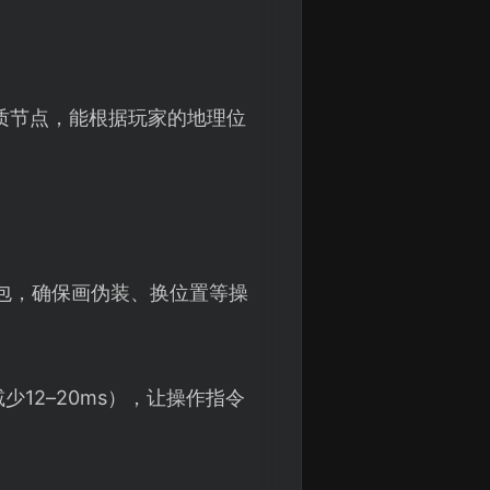
质节点，能根据玩家的地理位
据包，确保画伪装、换位置等操
12–20ms），让操作指令