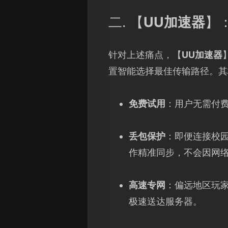
二. 【
UU加速器
】
针对上述痛点，【
UU加速器
置智能选择最佳传输路径。其
免费试用
：用户无需付
丢包保护
：即便连接校园
作精准同步，不会因网
高速专网
：偏远地区玩家
极速送达服务器。