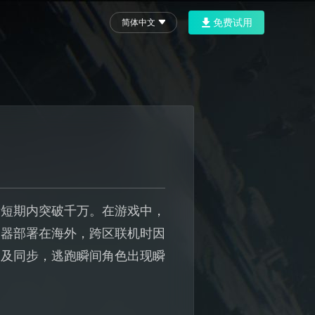
免费试用
简体中文
量短期内突破千万。在游戏中，
务器部署在海外，跨区联机时因
不及同步，逃跑瞬间角色出现瞬