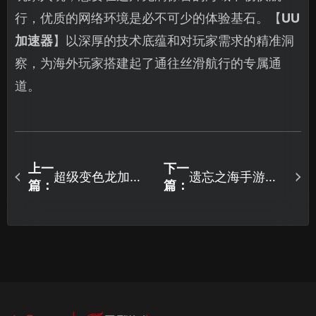
行，优质的网络环境是必不可少的体验基石。【
UU
加速器
】以深厚的技术底蕴和对玩家需求的精准洞
察，为海外玩家搭建起了通往丝滑航行的专属通
道。
上一
下一
超级变色龙加速
遗忘之海手游免
篇：
篇：
器推荐：UU加速
费加速器方案与
器优化延迟丢
会员优惠详解！
包！