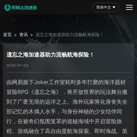
简体中文
首页
资讯
遗忘之海加速器助力流畅航海探险！
>
>
遗忘之海加速器助力流畅航海探险！
2026-07-03
由网易旗下Joker工作室耗时多年打磨的海洋题材
冒险RPG《遗忘之海》，将开放世界的玩法舞台搬
到了广袤无垠的远洋之上。海外玩家将化身丧失全
部记忆的木偶人水手，与身份神秘的少女结伴同
行，在被奇幻氛围笼罩的诡秘海域中开启冒险旅
程。游戏融合了高自由度航海探索、即时海战、策