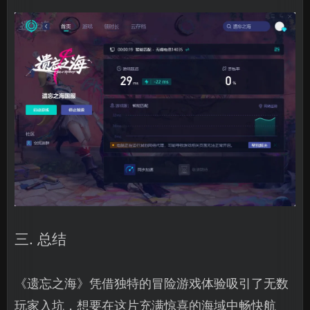
三. 总结
《遗忘之海》凭借独特的冒险游戏体验吸引了无数
玩家入坑，想要在这片充满惊喜的海域中畅快航