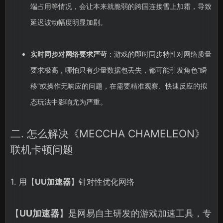
端占用等情况，会让本来就脆弱的跨国连接雪上加霜，导致
延迟波动幅度明显加剧。
实时同步对网络要求严苛
：游戏的即时同步特性对网络质量
要求极高，哪怕只有少量数据包丢失，都可能引发角色“瞬
移”或操作无响应的问题，在需要精准观察、快速反应的拟
态玩法中影响尤为严重。
二. 怎么解决《MECCHA CHAMELEON》
联机卡顿问题
1. 用【
UU加速器
】针对性优化网络
【
UU加速器
】是网易自主研发的游戏加速工具，专