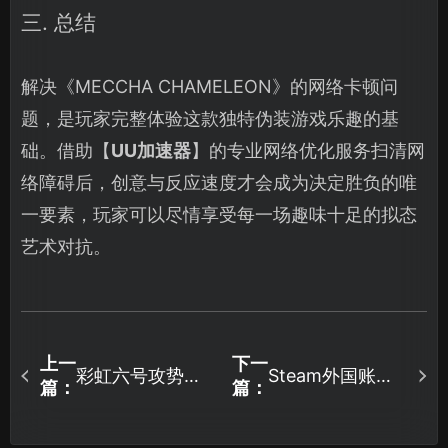
三. 总结
解决《MECCHA CHAMELEON》的网络卡顿问
题，是玩家完整体验这款独特伪装游戏乐趣的基
础。借助【
UU加速器
】的专业网络优化服务扫清网
络障碍后，创意与反应速度才会成为决定胜负的唯
一要素，玩家可以尽情享受每一场趣味十足的拟态
艺术对抗。
上一
下一
彩虹六号攻势加
Steam外国账号
篇：
篇：
速器推荐：UU加
注册难题破解：
速器助海外玩家
UU加速器实战！
畅快激战！