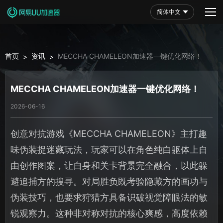
简体中文
首页
资讯
MECCHA CHAMELEON加速器一键优化网络！
>
>
MECCHA CHAMELEON加速器一键优化网络！
2026-06-16
创意对抗游戏《MECCHA CHAMELEON》主打趣
味伪装捉迷藏玩法，玩家可以在角色纯白躯体上自
由创作图案，让自身和关卡背景完全融合，以此躲
避追捕方的搜寻。对局胜负既考验隐藏方的画功与
伪装技巧，也要求狩猎方具备识破视觉障眼法的敏
锐观察力。这种非对称对抗的核心爽感，高度依赖