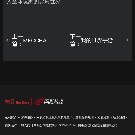
入全球玩家的异彩世界。
上一
下一
我的世界手游局
MECCHA
篇：
篇：
CHAMELEON加
域网联机教程：
速器一键优化网
跨网异地组队全
络！
指南！
-
-
-
-
-
公司简介
客户服务
网易游戏隐私政策及儿童个人信息保护规则
网易游戏
联系我们
-
商务合作
加入我们
网易公司版权所有 ©1997-
2026
网络游戏行业防沉迷自律公约