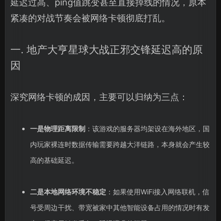
延迟过高、ping值跳变甚至直接掉线的情况，原本
紧凑的对战节奏会被网络卡顿彻底打乱。
一. 地产大亨星球大战正邪交锋延迟高的原
因
深究网络卡顿的成因，主要可以归纳为三点：
一是物理距离限制
：该游戏的服务器均架设在海外地区，国
内玩家裸连时数据传输需要跨越大洋链路，本身就会产生较
高的基础延迟。
二是本地网络环境不稳定
：如果使用WiFi接入网络联机，信
号受周边干扰、带宽被家中其他智能设备占用的情况时有发