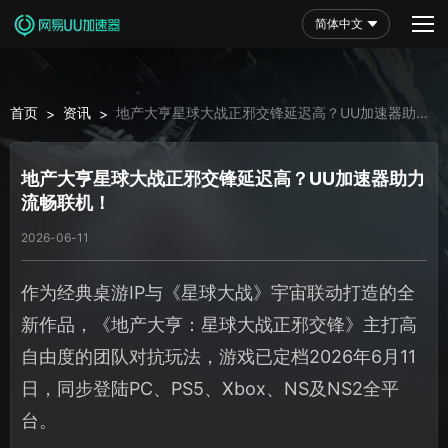
简体中文
首页
资讯
地产大亨星球大战正邪交锋延迟高？UU加速器助力
>
>
流畅联机！
地产大亨星球大战正邪交锋延迟高？UU加速器助力
流畅联机！
2026-06-11
作为经典桌游IP与《星球大战》宇宙联动打造的全
新作品，《地产大亨：星球大战正邪交锋》主打高
自由度的团队对抗玩法，游戏已定档2026年6月11
日，同步登陆PC、PS5、Xbox、NS及NS2全平
台。