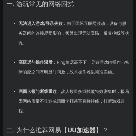
一. 游玩常见的网络困扰
无法进入游戏/登录失败
：由于国际互联网波动，设备与服
务器间的连接易受影响，频繁出现无法登陆、反复掉线等状
况。
高延迟与操作滞后
：Ping值居高不下，导致游戏内操作与实
际响应之间有明显时间差，战术操作难以精准实施。
画面卡顿与断线重连
：敌人数量多或技能特效密集时，极易
因网络质量不佳造成画面卡顿甚至直接掉线，打断游戏进
程。
二. 为什么推荐网易【
UU加速器
】？