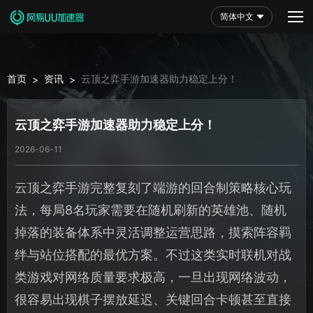
简体中文
首页
资讯
云顶之弈手游加速器助力稳定上分！
>
>
云顶之弈手游加速器助力稳定上分！
2026-06-11
云顶之弈手游完整复刻了端游的回合制策略核心玩
法，每局8名玩家需要在随机刷新的英雄池、随机
掉落的装备体系中灵活调整运营思路，摸索阵容羁
绊与站位搭配的最优方案。不过这类实时联机对战
类游戏对网络质量要求极高，一旦出现网络波动，
很容易出现棋子摆放延迟、关键回合卡顿甚至直接