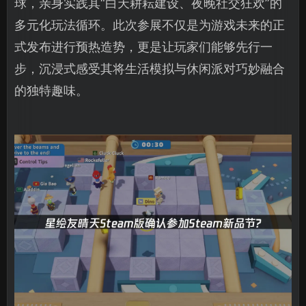
球，亲身实践其“白天耕耘建设、夜晚社交狂欢”的
多元化玩法循环。此次参展不仅是为游戏未来的正
式发布进行预热造势，更是让玩家们能够先行一
步，沉浸式感受其将生活模拟与休闲派对巧妙融合
的独特趣味。