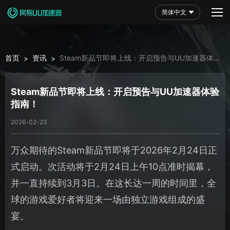
简体中文
首页
资讯
Steam新品节即将上线：开启预告与UU加速器体验
>
>
指南！
Steam新品节即将上线：开启预告与UU加速器体验
指南！
2026-02-23
万众期待的Steam新品节即将于2026年2月24日正
式启动。次活动将于2月24日上午10点准时揭幕，
并一直持续到3月3日。在这长达一周的时间里，全
球的游戏爱好者将迎来一场由独立游戏组成的盛
宴。