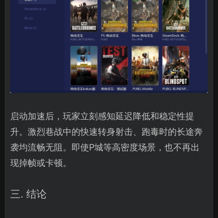
启动加速后，玩家立刻感知延迟降低和稳定性提
升。激烈巷战中的快速转身射击、跑毒时的长途奔
袭均流畅无阻。即使P城等高密度场景，也不再出
现掉帧或卡顿。
三. 结论