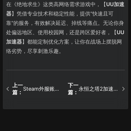
在《绝地求生》这类高网络需求游戏中，【
UU加速
器
】凭借专业技术和稳定性能，提供"快速且可
靠"的服务，有效解决延迟、掉线等痛点。无论你身
处偏远地区、使用校园网，还是跨区爱好者，【
UU
加速器
】都能定制优化方案，让你在战场上摆脱网
络劣势，尽享刺激乐趣。
上一
下一
Steam外服账号
永恒之塔2加速
篇：
篇：
注册教程全攻
器使用深度指
略！
南！