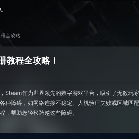
动
教程全攻略！
注册教程全攻略！
，Steam作为世界领先的数字游戏平台，吸引了无数玩
遇到各种障碍，如网络连接不稳定、人机验证失败或区域匹
教程，帮助您轻松跨越这些障碍。