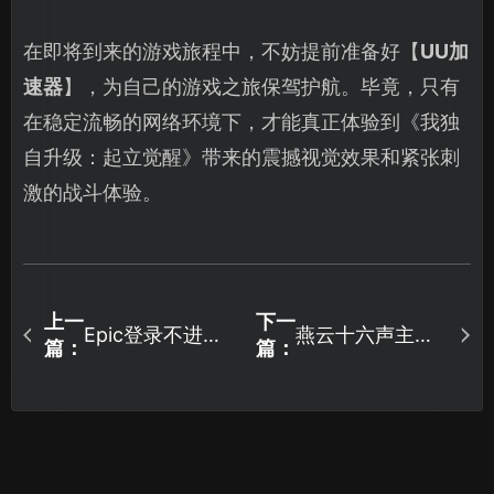
在即将到来的游戏旅程中，不妨提前准备好【
UU加
速器
】，为自己的游戏之旅保驾护航。毕竟，只有
在稳定流畅的网络环境下，才能真正体验到《我独
自升级：起立觉醒》带来的震撼视觉效果和紧张刺
激的战斗体验。
上一
下一
Epic登录不进去
燕云十六声主机
篇：
篇：
的原因分析及高
版加速器优化方
效解决办法！
案详解！