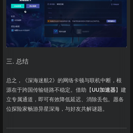
三. 总结
总之，《深海迷航2》的网络卡顿与联机中断，根
源在于跨国传输链路不稳定。借助【
UU加速器
】建
立专属通道，即可有效降低延迟、消除丢包。愿各
位探险家畅游异星深海，与好友共解谜题。