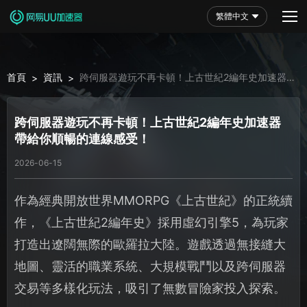
繁體中文
首頁
資訊
跨伺服器遊玩不再卡頓！上古世紀2編年史加速器帶
>
>
給你順暢的連線感受！
跨伺服器遊玩不再卡頓！上古世紀2編年史加速器
帶給你順暢的連線感受！
2026-06-15
作為經典開放世界MMORPG《上古世紀》的正統續
作，《上古世紀2編年史》採用虛幻引擎5，為玩家
打造出遼闊無際的歐羅拉大陸。遊戲透過無接縫大
地圖、靈活的職業系統、大規模戰鬥以及跨伺服器
交易等多樣化玩法，吸引了無數冒險家投入探索。