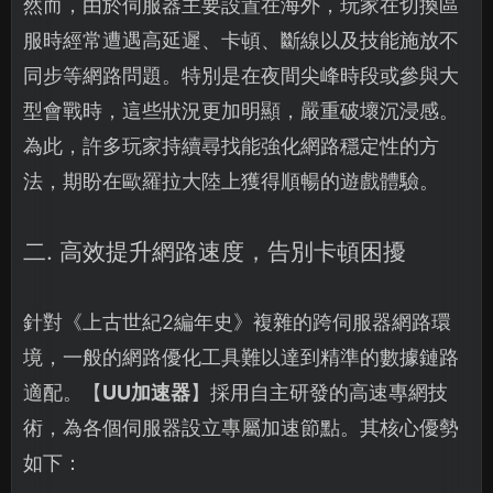
然而，由於伺服器主要設置在海外，玩家在切換區
服時經常遭遇高延遲、卡頓、斷線以及技能施放不
同步等網路問題。特別是在夜間尖峰時段或參與大
型會戰時，這些狀況更加明顯，嚴重破壞沉浸感。
為此，許多玩家持續尋找能強化網路穩定性的方
法，期盼在歐羅拉大陸上獲得順暢的遊戲體驗。
二. 高效提升網路速度，告別卡頓困擾
針對《上古世紀2編年史》複雜的跨伺服器網路環
境，一般的網路優化工具難以達到精準的數據鏈路
適配。【
UU加速器
】採用自主研發的高速專網技
術，為各個伺服器設立專屬加速節點。其核心優勢
如下：