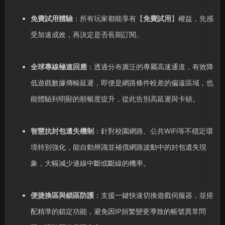
免費試用體驗
：所有玩家都能享有【
免費試用
】權益，先感
受加速成效，再決定是否長期訂閱。
全球專線極速回應
：透過分布廣泛的專屬高速通道，有效降
低遊戲數據傳輸延遲，即便是網路條件較差的偏遠區域，也
能體驗到明顯的順暢度提升，從此告別高延遲與卡頓。
智慧抗封包遺失機制
：針對校園網路、公共WiFi等不穩定環
境特別強化，能自動辨識並補償網路波動中的封包遺失現
象，大幅減少連線中斷或斷線的機率。
便捷換區與鎖區防護
：支援一鍵快速切換遊戲伺服器，並搭
配精準的鎖定功能，避免因IP頻繁變更導致的帳號異常問