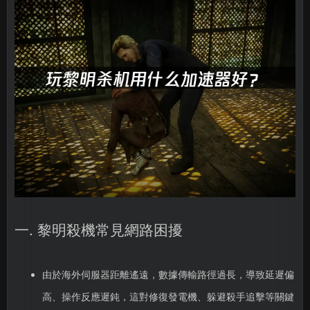
一. 黎明殺機常見網路困擾
由於海外伺服器距離遙遠，數據傳輸路徑過長，導致延遲偏
高、操作反應遲鈍，這對修復發電機、躲避殺手追擊等關鍵