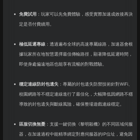
免費試用
：玩家可以先免費體驗，感受實際加速成效後再決
定是否付費續用。
極低延遲專線
：透過遍布全球的高速專屬線路，加速器會根
據玩家所在地智慧選擇最佳傳輸路徑，顯著降低延遲時間，
即使身處偏遠地區也能享有流暢的對戰體驗。
穩定連線防封包遺失
：專屬的封包遺失防禦技術針對WiFi、
校園網路等不穩定連線進行了最佳化，大幅降低因網路不穩
導致的封包遺失與斷線風險，確保整場遊戲連線穩定。
區服切換無憂
：支援一鍵切換《黎明殺機》的不同區域伺服
器，在加速過程中能精準綁定對應伺服器的IP位址，避免因