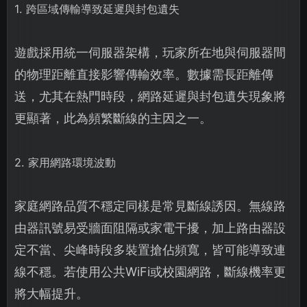
1. 跨區域傳輸導致延遲與封包遺失
遊戲採用統一伺服器架構，玩家所在地與伺服器間
的物理距離直接影響傳輸效率。數據需長距離傳
送，尤其在熱門時段，網路延遲與封包遺失現象將
更顯著，此為頻繁斷線的主因之一。
2. 家用網路環境波動
家庭網路品質不穩定同樣是常見斷線誘因。無線路
由器訊號易受牆面阻隔或家電干擾，加上路由器設
定不當、尖峰時段多裝置搶佔頻寬，皆可能導致連
線不穩。若使用公共WiFi或校園網路，斷線機率更
將大幅提升。