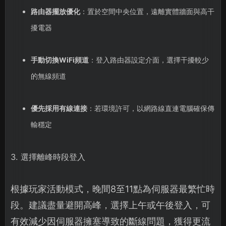
路由器擺放優化
：置於空間中央位置，遠離實體牆面與高干
擾電器
手動切換WiFi頻道
：登入路由器設定介面，選擇干擾較少
的無線頻道
優先採用有線連接
：若環境許可，以網路線直連電腦確保傳
輸穩定
3. 選擇離峰時段登入
根據玩家活動模式，晚間8至11點為伺服器最繁忙時
段。建議盡量避開高峰，選擇上午或午後登入，可
有效減少因伺服器擁塞導致的斷線問題，獲得更流