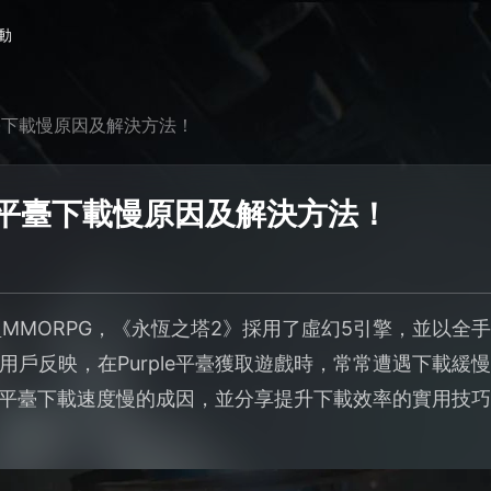
動
e平臺下載慢原因及解決方法！
ple平臺下載慢原因及解決方法！
型MMORPG，《永恆之塔2》採用了虛幻5引擎，並以
用戶反映，在Purple平臺獲取遊戲時，常常遭遇下載緩
le平臺下載速度慢的成因，並分享提升下載效率的實用技