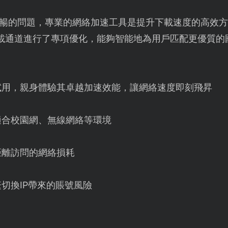
絡不暢的問題，專業的網絡加速工具是提升下載速度的高效
載通道進行了專項優化，能夠智能地為用戶匹配更優質的
試用，親身體驗其卓越加速效能，讓網絡速度即刻飛昇
適合校園網、無線網絡等環境
距離訪問的網絡損耗
切換IP帶來的賬號風險