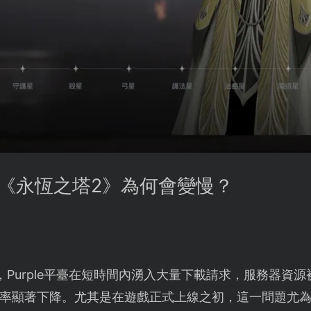
臺下載《永恆之塔2》為何會變慢？
，Purple平臺在短時間內湧入大量下載請求，服務器資
率顯著下降。尤其是在遊戲正式上線之初，這一問題尤