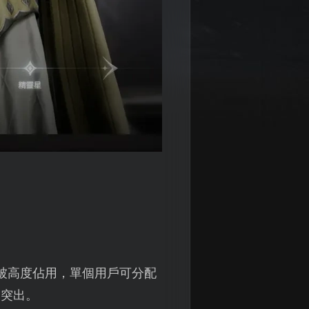
源被高度佔用，單個用戶可分配
為突出。