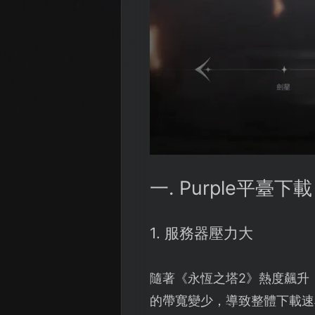
一. Purple平
1. 服務器壓力大
隨著《永恆之塔2》熱度飆升
的帶寬變少，導致整體下載速