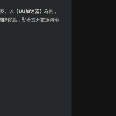
方案。以【
UU加速器
】為例，
國際節點，顯著提升數據傳輸