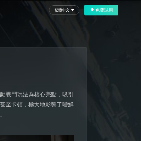
免費試用
繁體中文
全手動戰鬥玩法為核心亮點，吸引
慢甚至卡頓，極大地影響了嚐鮮
巧。