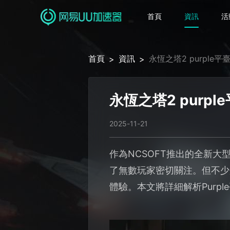
首頁
資訊
活
首頁
資訊
永恆之塔2 purpl
>
>
永恆之塔2 pur
2025-11-21
作為NCSOFT推出的全新大
了無數玩家密切關注。但不少
體驗。本文將詳細解析Purp