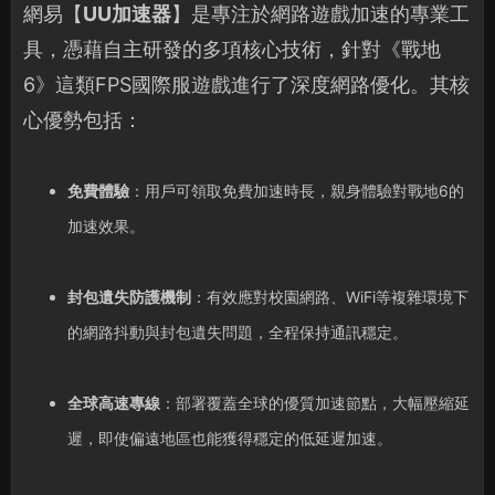
網易【
UU加速器
】是專注於網路遊戲加速的專業工
具，憑藉自主研發的多項核心技術，針對《戰地
6》這類FPS國際服遊戲進行了深度網路優化。其核
心優勢包括：
免費體驗
：用戶可領取免費加速時長，親身體驗對戰地6的
加速效果。
封包遺失防護機制
：有效應對校園網路、WiFi等複雜環境下
的網路抖動與封包遺失問題，全程保持通訊穩定。
全球高速專線
：部署覆蓋全球的優質加速節點，大幅壓縮延
遲，即使偏遠地區也能獲得穩定的低延遲加速。