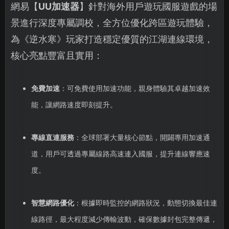
網易【
UU加速器
】針對海外用戶遊玩國服遊戲的場
景進行深度專屬調校，全方位優化跨區遊玩體驗，
為《逆水寒》玩家打造穩定優質的江湖連線環境，
核心亮點豐富且實用：
免費加速
：可免費使用加速功能，親身體驗其卓越加速效
能，讓網路速度即刻提升。
專線直連服務
：全球部署大量核心節點，開闢專用加速通
道，用戶可透過專屬線路高速連入國服，提升連線響應速
度。
智慧網路優化
：根據即時監控的網路狀況，動態切換最佳連
線路徑，最大程度減少傳輸波動，確保數據封包完整傳遞，