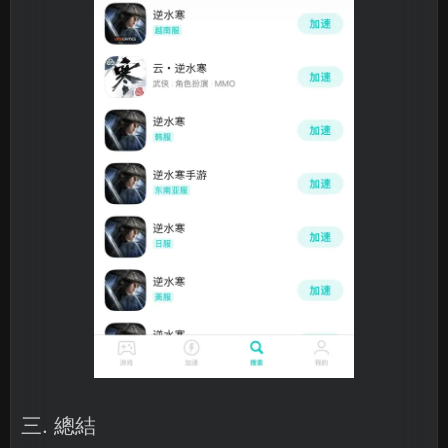
三. 總結