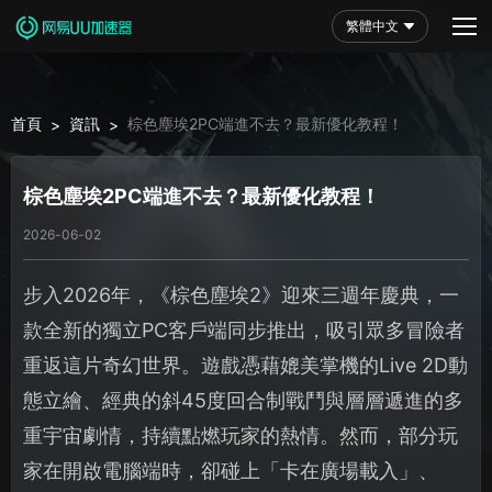
繁體中文
首頁
資訊
棕色塵埃2PC端進不去？最新優化教程！
>
>
棕色塵埃2PC端進不去？最新優化教程！
2026-06-02
步入2026年，《棕色塵埃2》迎來三週年慶典，一
款全新的獨立PC客戶端同步推出，吸引眾多冒險者
重返這片奇幻世界。遊戲憑藉媲美掌機的Live 2D動
態立繪、經典的斜45度回合制戰鬥與層層遞進的多
重宇宙劇情，持續點燃玩家的熱情。然而，部分玩
家在開啟電腦端時，卻碰上「卡在廣場載入」、