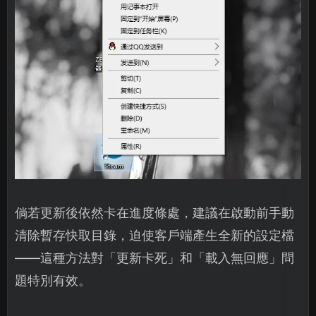
倘若更新後依然卡在進度條處，建議在啟動前手動
清除暫存快取目錄，迫使客戶端產生全新的設定檔
——這種方法對「更新卡死」和「載入無回應」問
題特別有效。