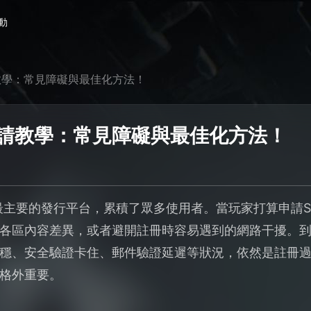
動
請教學：常見障礙與最佳化方法！
申請教學：常見障礙與最佳化方法！
戲最主要的發行平台，累積了眾多使用者。當玩家打算申請S
各區內容差異，或者避開註冊時容易遇到的網路干擾。到了
穩、安全驗證卡住、郵件驗證延遲等狀況，依然是註冊
格外重要。