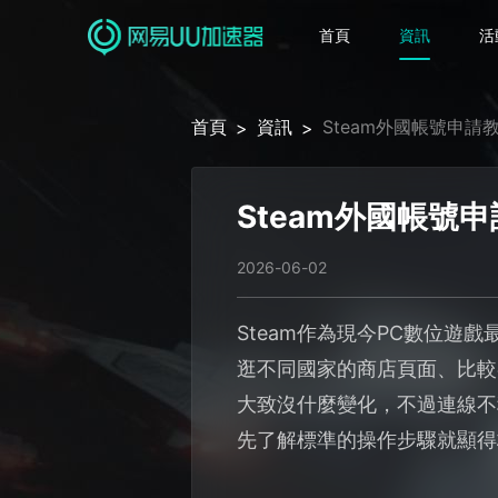
首頁
資訊
活
首頁
資訊
Steam外國帳號申
>
>
Steam外國帳號
2026-06-02
Steam作為現今PC數位遊
逛不同國家的商店頁面、比較
大致沒什麼變化，不過連線不
先了解標準的操作步驟就顯得