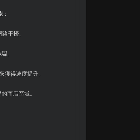
能：
網路干擾。
步驟。
來獲得速度提升。
要的商店區域。