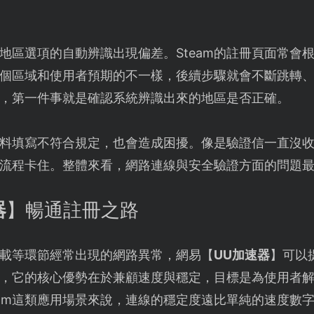
地區選項的自動辨識出現偏差。Steam的註冊頁面常會
個區域和使用者預期的不一樣，後續步驟就會不斷跳轉
，第一件事就是確認系統辨識出來的地區是否正確。
料填寫不符合規定，也會造成困擾。像是驗證信一直沒
流程卡住。整體來看，網路連線與安全驗證方面的問題
器
】暢通註冊之路
、下載等環節經常出現的網路異常，網易【
UU加速器
】可以
，它的核心優勢在於兼顧速度與穩定，目標是為使用者
eam這類應用場景來說，連線的穩定度遠比單純的速度數