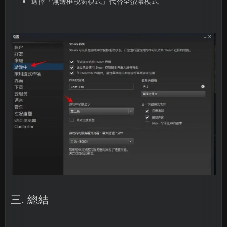
選擇「無邊框視窗模式」代替全螢幕模式
三. 總結