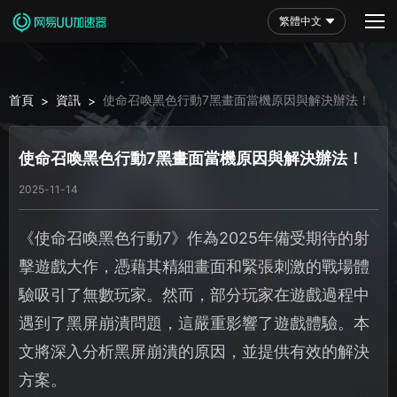
繁體中文
首頁
資訊
使命召喚黑色行動7黑畫面當機原因與解決辦法！
>
>
使命召喚黑色行動7黑畫面當機原因與解決辦法！
2025-11-14
《使命召喚黑色行動7》作為2025年備受期待的射
擊遊戲大作，憑藉其精細畫面和緊張刺激的戰場體
驗吸引了無數玩家。然而，部分玩家在遊戲過程中
遇到了黑屏崩潰問題，這嚴重影響了遊戲體驗。本
文將深入分析黑屏崩潰的原因，並提供有效的解決
方案。