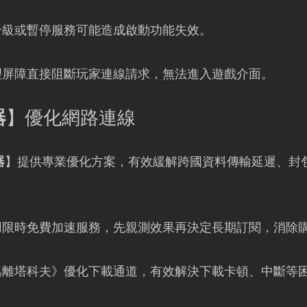
m升級或暫停服務可能造成啟動功能失效。
理屏障直接阻斷玩家連線請求，無法進入遊戲介面。
器
】優化網路連線
器
】提供專業優化方案，有效緩解跨國資料傳輸延遲、封
用限時免費加速服務，先親測效果再決定長期訂閱，消除
逃離塔科夫》優化下載通道，有效解決下載卡頓、中斷等