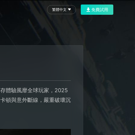
免費試用
繁體中文
體驗風靡全球玩家，2025
、卡頓與意外斷線，嚴重破壞沉