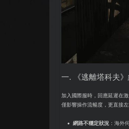
一. 《逃離塔科夫
加入國際服時，回應延遲在激
僅影響操作流暢度，更直接左
網路不穩定狀況
：海外