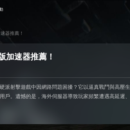
動
加速器推薦！
m版加速器推薦！
硬派射擊遊戲中因網路問題困擾？它以逼真戰鬥與高壓生存
多新用戶。遺憾的是，海外伺服器導致玩家頻繁遭遇高延遲