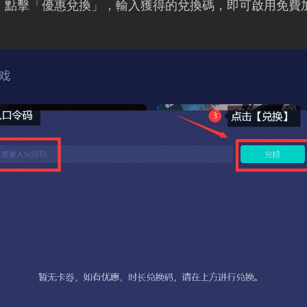
，點擊「優惠兌換」，輸入獲得的兌換碼，即可啟用免費