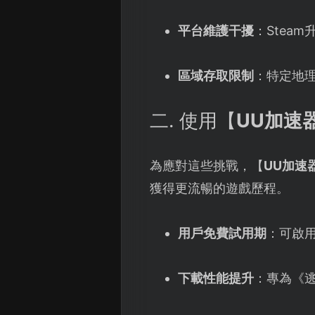
平台維護干擾
：Stea
區域存取限制
：特定地
二. 使用【
UU加速
為應對這些挑戰，【
UU加速
獲得更流暢的遊戲歷程。
用戶免費試用期
：可啟
下載性能提升
：專為《