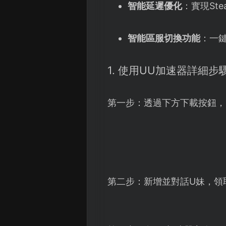
智能延遲優化
：實現St
智能區服切換功能
：一
1. 使用UU加速器詳細步
第一步：透過下方下載按鈕，
第二步：新增並對話U妹，領