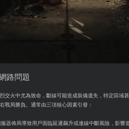
》網路問題
烈交火中尤為致命，斷線可能造成裝備遺失，特定區域
右戰局勝負。通常由三項核心因素引發：
伺服器佈局導致用戶面臨延遲飆升或連線中斷風險，影響