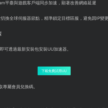
eam平臺與遊戲客戶端同步加速，顯著改善網絡延遲
鍵切換全球伺服器節點，精準鎖定目標區服，避免因IP變
驟
即可透過最新安裝包安裝UU加速器。
下載免費試用UU
取專屬會員兌換碼。