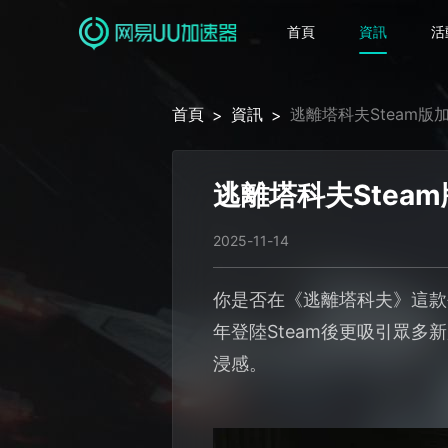
首頁
資訊
活
首頁
資訊
逃離塔科夫Steam版
>
>
逃離塔科夫Stea
2025-11-14
你是否在《逃離塔科夫》這款
年登陸Steam後更吸引眾
浸感。