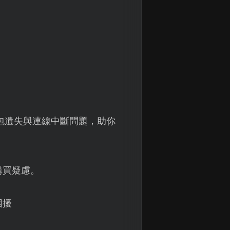
包遺失與連線中斷問題，助你
購買疑慮。
困擾