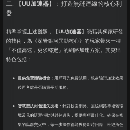
二. 【
UU加速器
】：打造無縫連線的核心利
器
精準掌握上述難題，【
UU加速器
】憑藉其獨家研發
的技術，為《深岩銀河異動核心》的玩家帶來一種
「不僅高速，更求穩定」的網路加速方案。其突出
特色包括：
提供免費體驗機會
：用戶可先免費試用，親身驗證加速效果
後再考慮是否購買長期服務。
智慧型抗封包遺失技術
：針對校園網路、無線網路等複雜環
境常見的延遲抖動與封包遺失，提供專項最佳化。確保在密
集的蟲群交火中，每一步操作都能獲得即時回應，杜絕角色