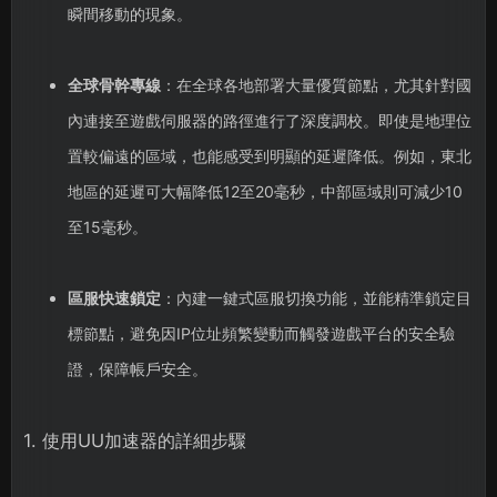
瞬間移動的現象。
全球骨幹專線
：在全球各地部署大量優質節點，尤其針對國
內連接至遊戲伺服器的路徑進行了深度調校。即使是地理位
置較偏遠的區域，也能感受到明顯的延遲降低。例如，東北
地區的延遲可大幅降低12至20毫秒，中部區域則可減少10
至15毫秒。
區服快速鎖定
：內建一鍵式區服切換功能，並能精準鎖定目
標節點，避免因IP位址頻繁變動而觸發遊戲平台的安全驗
證，保障帳戶安全。
1. 使用UU加速器的詳細步驟