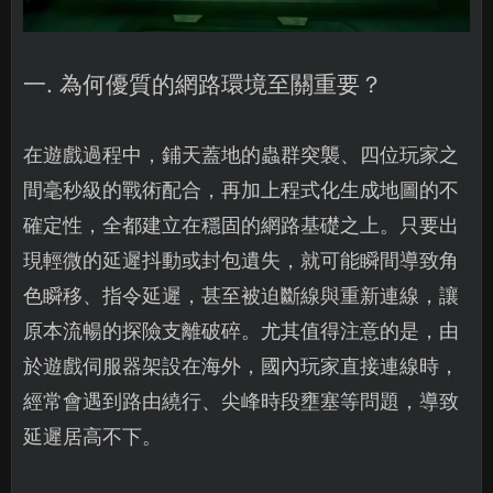
一. 為何優質的網路環境至關重要？
在遊戲過程中，鋪天蓋地的蟲群突襲、四位玩家之
間毫秒級的戰術配合，再加上程式化生成地圖的不
確定性，全都建立在穩固的網路基礎之上。只要出
現輕微的延遲抖動或封包遺失，就可能瞬間導致角
色瞬移、指令延遲，甚至被迫斷線與重新連線，讓
原本流暢的探險支離破碎。尤其值得注意的是，由
於遊戲伺服器架設在海外，國內玩家直接連線時，
經常會遇到路由繞行、尖峰時段壅塞等問題，導致
延遲居高不下。