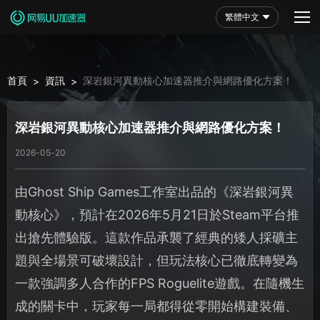
繁體中文
首頁
資訊
深岩銀河異動核心加速器推介與網路優化方案！
>
>
深岩銀河異動核心加速器推介與網路優化方案！
2026-05-20
由Ghost Ship Games工作室出品的《深岩銀河異
動核心》，預計在2026年5月21日於Steam平台推
出搶先體驗版。這款作品承襲了經典的矮人採礦主
題與全場景可破壞設計，但玩法核心已徹底轉變為
一款強調多人合作的FPS Roguelite遊戲。在隨機生
成的關卡中，玩家每一局都得從零開始構建裝備、