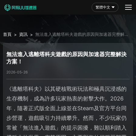
繁體中文
首頁
資訊
無法進入逃離塔科夫遊戲的原因與加速器完整解決
>
>
方案！
無法進入逃離塔科夫遊戲的原因與加速器完整解決
方案！
2026-05-26
《逃離塔科夫》以其硬核戰術玩法和極具沉浸感的
生存機制，成為許多玩家熱衷的射擊大作。2026
年，隨著正式版全面上線並在Steam及官方平台同
步營運，遊戲吸引力持續攀升。然而，不少玩家仍
常被「無法進入遊戲」的提示困擾，難以順利踏入