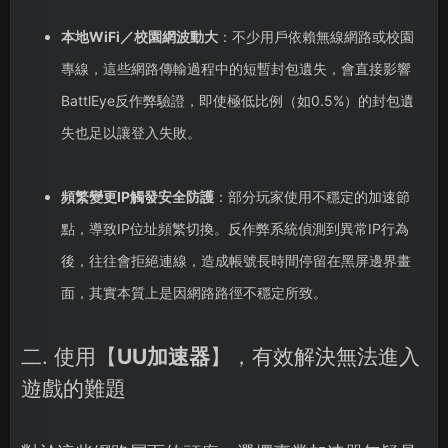
本地WiFi／校園網波動大
：不少用戶依賴無線網路或校園
專線，這些網路傳輸過程中的短暫封包遺失，會直接影響
BattlEye反作弊驗證，即使極低比例（如0.5%）的封包遺
失也足以讓登入失敗。
頻繁變更IP觸發安全防護
：部分玩家使用不穩定的加速節
點，導致IP位址頻繁切換。反作弊系統偵測到異常IP行為
後，往往會拒絕連線，造成帳號長時間停留在黑屏邊界畫
面，其實本質上是因網路路徑不穩定所致。
二. 使用【
UU加速器
】，有效解決無法進入
遊戲的難題