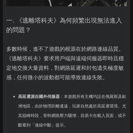
一. 《逃離塔科夫》為何頻繁出現無法進入
的問題？
多數時候，進不了遊戲的根源在於網路連線品質。
《逃離塔科夫》要求用戶端與遠端伺服器即時且穩
定地交換大量資料，對網路延遲和封包遺失極度敏
感，任何微小的波動都可能導致連線失敗。
高延遲源自國外伺服器
：本遊戲所有主機均設在俄羅斯及歐
洲地區，由於物理距離遙遠，玩家自然處於高延遲環境。尤
其巔峰時段，骨幹網路壓力驟增，容易卡在載入頁面，或不
斷看到「連線中斷」提示。