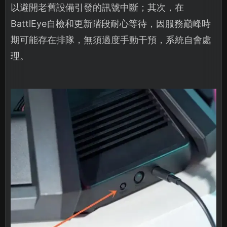
以避開老舊設備引發的訊號中斷；其次，在
BattlEye自檢和更新階段耐心等待，因服務巔峰時
期可能存在排隊，無須過度手動干預，系統自會處
理。