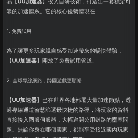
易【
UU加速器
】投入自研技術，打造出一套穩定可
靠的加速體系。它的核心優勢體現在：
1. 免費試用
為了讓更多玩家親自感受加速帶來的暢快體驗，
【
UU加速器
】開放了免費試用管道。
2. 全球專線網路，跨國遊戲更順暢
【
UU加速器
】已在世界各地部署大量加速節點，透
過專線通道智慧篩選最快捷的路徑，將玩家的資料
直接接入國服伺服器，大幅避開公用鏈路的壅塞問
題。無論你身在哪個國家，都能享受接近國內玩家