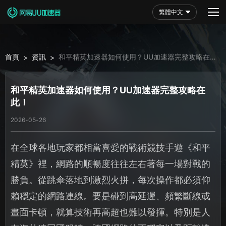
繁體中文
首頁
資訊
和平精英加速器如何使用？UU加速器完整攻略在
>
>
此！
和平精英加速器如何使用？UU加速器完整攻略在
此！
2026-05-26
在全球各地玩家都相當喜愛的戰術競技手遊《和平
精英》裡，網路的順暢度往往左右著每一場對戰的
勝負。從跳傘落地到激烈火拼，每次操作都必須仰
賴穩定的網路連線。要是碰到高延遲、頻繁斷線或
畫面卡頓，就算技術再高超也難以發揮。特別是人