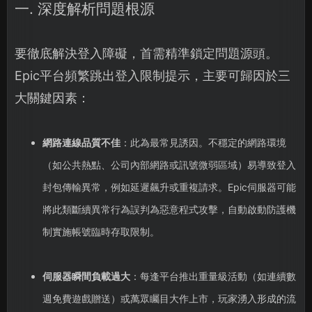
一. 深度解析問題根源
要徹底解決登入障礙，首需精準鎖定問題源頭。
Epic平台頻繁跳出登入限制提示，主要可歸因於三
大關鍵因素：
網路連線品質不佳
：此為最常見誘因。不穩定的網路環境
（如公共熱點、公司內部網路或訊號微弱區域）易導致登入
封包傳輸異常，例如延遲飆升或重複請求。Epic伺服器可能
將此類斷續異常行為誤判為惡意程式攻擊，自動啟動防護機
制實施帳號臨時存取限制。
伺服器瞬間負載過大
：每逢平台推出重量級活動（如連續數
週免費遊戲贈送）或萬眾矚目大作上市，玩家湧入形成的流