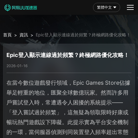
繁體中文
首頁
資訊
Epic登入顯示連線過於頻繁？終極網路優化攻略！
>
>
Epic登入顯示連線過於頻繁？終極網路優化攻略！
2026-01-16
在當今數位遊戲發行領域，Epic Games Store佔據
舉足輕重的地位，匯聚全球數億玩家。然而許多用
戶嘗試登入時，常遭遇令人困擾的系統提示——
「登入嘗試過於頻繁」，這無疑為領取限時好康或
暢玩熱門遊戲設下障礙。此提示實為平台安全機制
的一環，當伺服器偵測到同裝置登入頻率超出常態