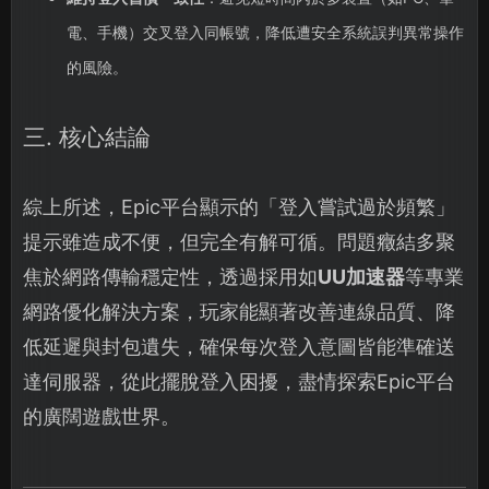
電、手機）交叉登入同帳號，降低遭安全系統誤判異常操作
的風險。
三. 核心結論
綜上所述，Epic平台顯示的「登入嘗試過於頻繁」
提示雖造成不便，但完全有解可循。問題癥結多聚
焦於網路傳輸穩定性，透過採用如
UU加速器
等專業
網路優化解決方案，玩家能顯著改善連線品質、降
低延遲與封包遺失，確保每次登入意圖皆能準確送
達伺服器，從此擺脫登入困擾，盡情探索Epic平台
的廣闊遊戲世界。