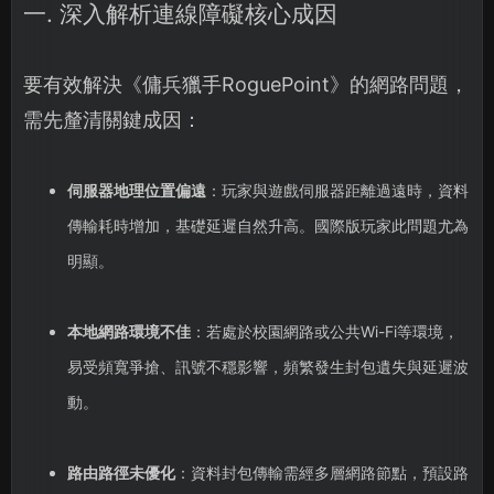
一. 深入解析連線障礙核心成因
要有效解決《傭兵獵手RoguePoint》的網路問題，
需先釐清關鍵成因：
伺服器地理位置偏遠
：玩家與遊戲伺服器距離過遠時，資料
傳輸耗時增加，基礎延遲自然升高。國際版玩家此問題尤為
明顯。
本地網路環境不佳
：若處於校園網路或公共Wi-Fi等環境，
易受頻寬爭搶、訊號不穩影響，頻繁發生封包遺失與延遲波
動。
路由路徑未優化
：資料封包傳輸需經多層網路節點，預設路