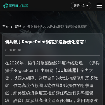
繁體中文
首頁
資訊
傭兵獵手RoguePoint網路加速器優化指南！
>
>
傭兵獵手RoguePoint網路加速器優化指南！
2026-01-16
在2026年，協作射擊類遊戲熱度持續延燒。《傭兵
獵手RoguePoint》由網易【
UU加速器
】全力支
援，以四人組隊、緊密合作的玩法持續吸引眾多玩
家。作為高度依賴團隊協作與即時操作的射擊遊
戲，網路連線流暢度直接影響任務進程與整體體
驗。許多玩家參與高強度連線任務時，常因網路波